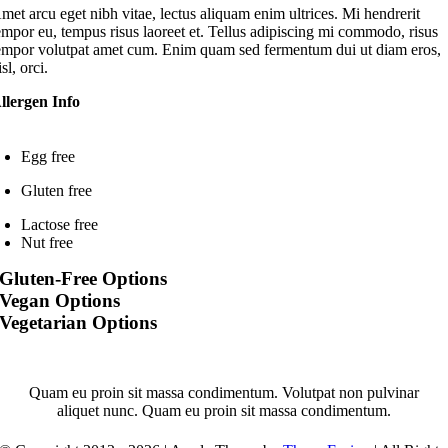
met arcu eget nibh vitae, lectus aliquam enim ultrices. Mi hendrerit
empor eu, tempus risus laoreet et. Tellus adipiscing mi commodo, risus
empor volutpat amet cum. Enim quam sed fermentum dui ut diam eros,
isl, orci.
llergen Info
Egg free
Gluten free
Lactose free
Nut free
Gluten-Free Options
Vegan Options
Vegetarian Options
Quam eu proin sit massa condimentum. Volutpat non pulvinar
aliquet nunc. Quam eu proin sit massa condimentum.